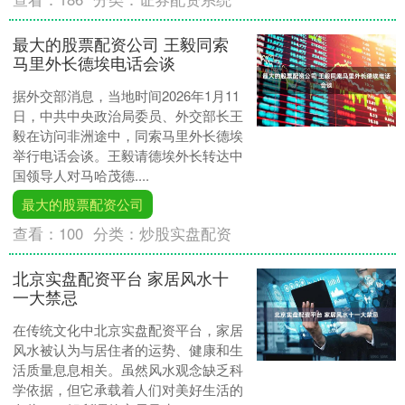
最大的股票配资公司 王毅同索
马里外长德埃电话会谈
据外交部消息，当地时间2026年1月11
日，中共中央政治局委员、外交部长王
毅在访问非洲途中，同索马里外长德埃
举行电话会谈。王毅请德埃外长转达中
国领导人对马哈茂德....
最大的股票配资公司
查看：
100
分类：
炒股实盘配资
北京实盘配资平台 家居风水十
一大禁忌
在传统文化中北京实盘配资平台，家居
风水被认为与居住者的运势、健康和生
活质量息息相关。虽然风水观念缺乏科
学依据，但它承载着人们对美好生活的