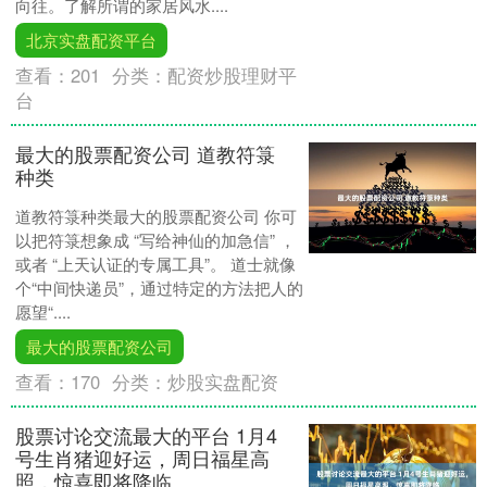
向往。了解所谓的家居风水....
北京实盘配资平台
查看：
201
分类：
配资炒股理财平
台
最大的股票配资公司 道教符箓
种类
道教符箓种类最大的股票配资公司 你可
以把符箓想象成 “写给神仙的加急信” ，
或者 “上天认证的专属工具”。 道士就像
个“中间快递员”，通过特定的方法把人的
愿望“....
最大的股票配资公司
查看：
170
分类：
炒股实盘配资
股票讨论交流最大的平台 1月4
号生肖猪迎好运，周日福星高
照，惊喜即将降临