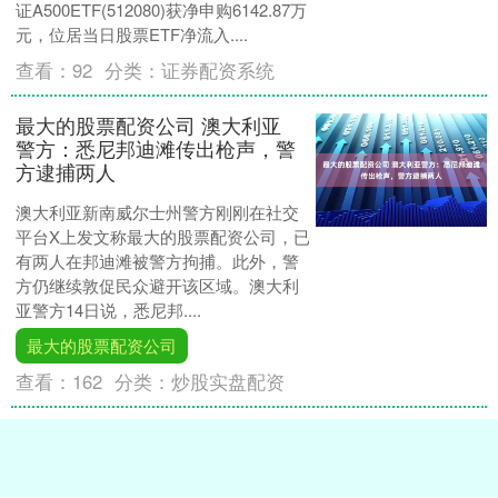
证A500ETF(512080)获净申购6142.87万
元，位居当日股票ETF净流入....
查看：
92
分类：
证券配资系统
最大的股票配资公司 澳大利亚
警方：悉尼邦迪滩传出枪声，警
方逮捕两人
澳大利亚新南威尔士州警方刚刚在社交
平台X上发文称最大的股票配资公司，已
有两人在邦迪滩被警方拘捕。此外，警
方仍继续敦促民众避开该区域。澳大利
亚警方14日说，悉尼邦....
最大的股票配资公司
查看：
162
分类：
炒股实盘配资