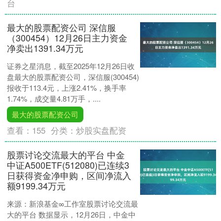
台
最大的股票配资公司 深信服
（300454）12月26日主力资金
净卖出1391.34万元
证券之星消息，截至2025年12月26日收
盘最大的股票配资公司，深信服(300454)
报收于113.4元，上涨2.41%，换手率
1.74%，成交量4.81万手，....
最大的股票配资公司
查看：
155
分类：
炒股实盘配资
股票讨论交流最大的平台 中金
中证A500ETF(512080)已连续3
日获得资金净申购，区间净流入
额9199.34万元
来源：新浪基金∞工作室股票讨论交流最
大的平台 数据显示，12月26日，中金中