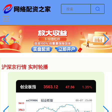
沪深京行情 实时轮播
创业板指
3563.12
47.56
1.35%