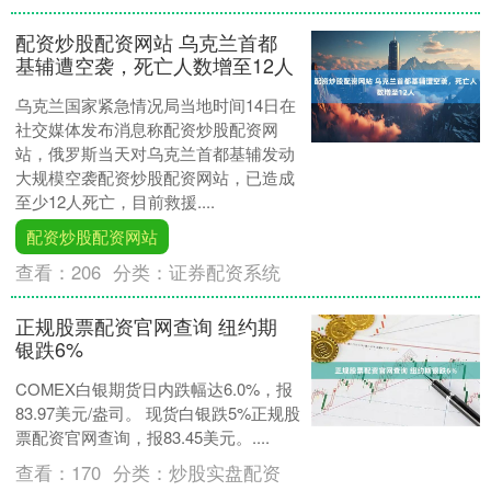
配资炒股配资网站 乌克兰首都
基辅遭空袭，死亡人数增至12人
乌克兰国家紧急情况局当地时间14日在
社交媒体发布消息称配资炒股配资网
站，俄罗斯当天对乌克兰首都基辅发动
大规模空袭配资炒股配资网站，已造成
至少12人死亡，目前救援....
配资炒股配资网站
查看：
206
分类：
证券配资系统
正规股票配资官网查询 纽约期
银跌6%
COMEX白银期货日内跌幅达6.0%，报
83.97美元/盎司。 现货白银跌5%正规股
票配资官网查询，报83.45美元。....
查看：
170
分类：
炒股实盘配资